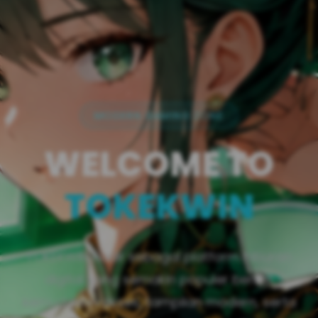
MODERN GAMING ZONE
WELCOME TO
TOKEKWIN
TOKEKWIN
hadir sebagai platform hiburan
digital yang semakin populer berkat
kemudahan akses, tampilan modern, serta